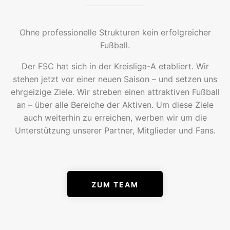
Ohne professionelle Strukturen kein erfolgreicher
Fußball.
Der FSC hat sich in der Kreisliga-A etabliert. Wir
stehen jetzt vor einer neuen Saison – und setzen uns
ehrgeizige Ziele. Wir streben einen attraktiven Fußball
an – über alle Bereiche der Aktiven. Um diese Ziele
auch weiterhin zu erreichen, werben wir um die
Unterstützung unserer Partner, Mitglieder und Fans.
ZUM TEAM