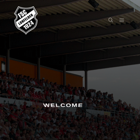
I MIRËPRITUR