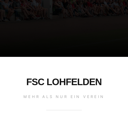
FSC LOHFELDEN
MEHR ALS NUR EIN VEREIN