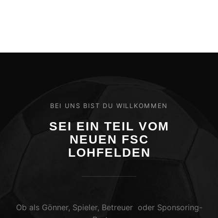
BEI UNS BIST DU WILLKOMMEN
SEI EIN TEIL VOM
NEUEN FSC
LOHFELDEN
Ob als Gönner, Spieler, Betreuer oder Sponsoring-