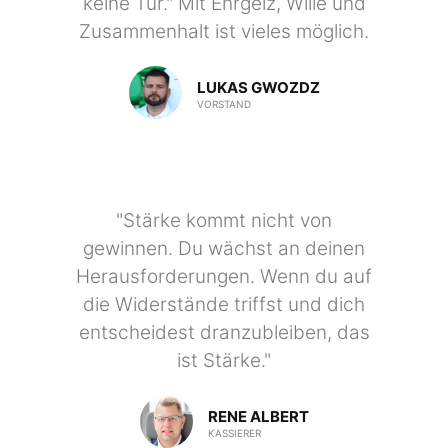
keine Tür." Mit Ehrgeiz, Wille und
Zusammenhalt ist vieles möglich.
LUKAS GWOZDZ
VORSTAND
"Stärke kommt nicht von
gewinnen. Du wächst an deinen
Herausforderungen. Wenn du auf
die Widerstände triffst und dich
entscheidest dranzubleiben, das
ist Stärke."
RENE ALBERT
KASSIERER